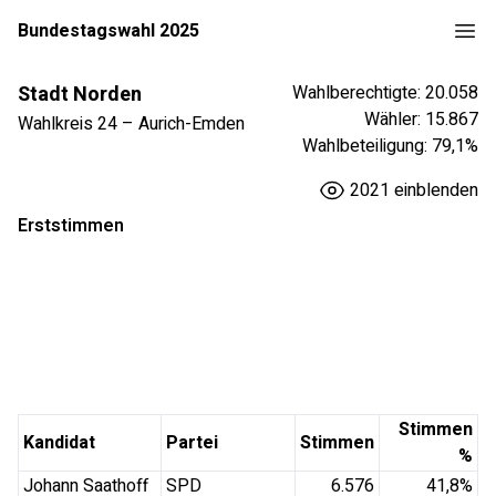
Bundestagswahl 2025
Stadt Norden
Wahlberechtigte:
20.058
Wähler:
15.867
Wahlkreis
24
–
Aurich-Emden
Wahlbeteiligung:
79,1
%
2021
einblenden
Erststimmen
Stimmen
Kandidat
Partei
Stimmen
%
Johann Saathoff
SPD
6.576
41,8
%