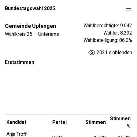
Bundestagswahl 2025
Gemeinde Uplengen
Wahlberechtigte:
9.642
Wähler:
8.292
Wahlkreis
25
–
Unterems
Wahlbeteiligung:
86,0
%
2021
einblenden
Erststimmen
Stimmen
Kandidat
Partei
Stimmen
%
Anja Troff-