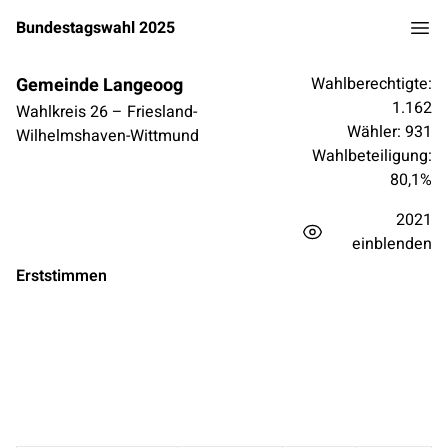
Bundestagswahl 2025
Gemeinde Langeoog
Wahlberechtigte:
1.162
Wahlkreis
26
–
Friesland-
Wähler:
931
Wilhelmshaven-Wittmund
Wahlbeteiligung:
80,1
%
2021
einblenden
Erststimmen