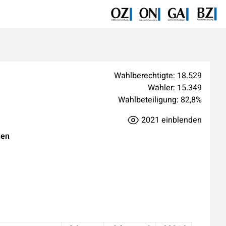
Wahlberechtigte:
18.529
Wähler:
15.349
Wahlbeteiligung:
82,8
%
2021
einblenden
men