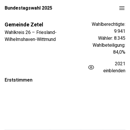
Bundestagswahl 2025
Gemeinde Zetel
Wahlberechtigte:
9.941
Wahlkreis
26
–
Friesland-
Wähler:
8.345
Wilhelmshaven-Wittmund
Wahlbeteiligung:
84,0
%
2021
einblenden
Erststimmen