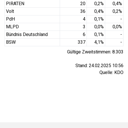
PIRATEN
20
0,2
%
0,4
%
Volt
36
0,4
%
0,2
%
PdH
4
0,1
%
-
MLPD
3
0,0
%
0,0
%
Bündnis Deutschland
6
0,1
%
-
BSW
337
4,1
%
-
Gültige Zweitstimmen:
8.303
Stand:
24.02.2025 10:56
Quelle:
KDO